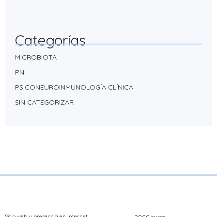
Categorías
MICROBIOTA
PNI
PSICONEUROINMUNOLOGÍA CLÍNICA
SIN CATEGORIZAR
Sitio web y presencia en internet
2000 euros